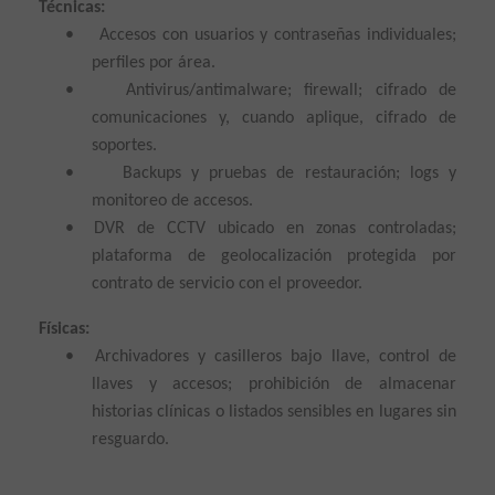
Técnicas:
•
Accesos con usuarios y contraseñas individuales;
perfiles por área.
•
Antivirus/antimalware; firewall; cifrado de
comunicaciones y, cuando aplique, cifrado de
soportes.
•
Backups y pruebas de restauración; logs y
monitoreo de accesos.
•
DVR de CCTV ubicado en zonas controladas;
plataforma de geolocalización protegida por
contrato de servicio con el proveedor.
Físicas:
•
Archivadores y casilleros bajo llave, control de
llaves y accesos; prohibición de almacenar
historias clínicas o listados sensibles en lugares sin
resguardo.