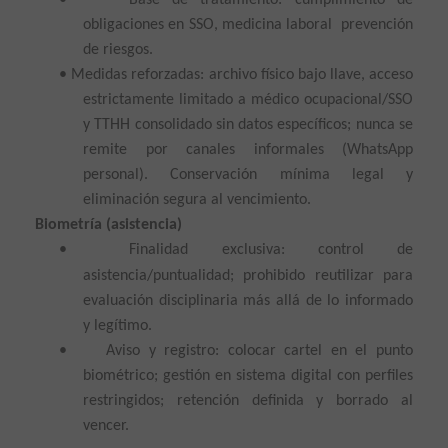
•
Base de tratamiento: cumplimiento de
obligaciones en SSO, medicina laboral prevención
de riesgos.
•
Medidas reforzadas: archivo físico bajo llave, acceso
estrictamente limitado a médico ocupacional/SSO
y TTHH consolidado sin datos específicos; nunca se
remite por canales informales (WhatsApp
personal). Conservación mínima legal y
eliminación segura al vencimiento.
Biometría (asistencia)
•
Finalidad exclusiva: control de
asistencia/puntualidad; prohibido reutilizar para
evaluación disciplinaria más allá de lo informado
y legítimo.
•
Aviso y registro: colocar cartel en el punto
biométrico; gestión en sistema digital con perfiles
restringidos; retención definida y borrado al
vencer.