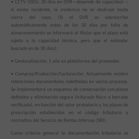
• CCTV (SSO): 30 días en DVR—depende de capacidad—;
si existe incidente, la evidencia no se destruye hasta
cierre del caso. (Si el DVR se sobrescribe
automáticamente antes de los 30 días por falta de
almacenamiento se informará al titular que el plazo está
sujeto a la capacidad técnica, pero que el estándar
buscado es de 30 días).
• Geolocalización: 1 año en plataforma del proveedor.
• Compras/Producción/Facturación: Actualmente existen
retenciones documentales indefinidas en varios procesos.
Se implementará un esquema de conservación con plazos
definidos y eliminación segura (triturado físico o borrado
verificado), en función del valor probatorio y los plazos de
prescripción establecidos en el código tributario y
normativa del Servicio de Rentas Internas (SRI).
Como criterio general la documentación tributaria se