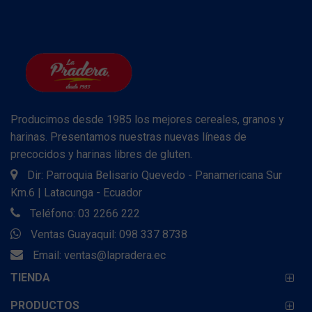
Producimos desde 1985 los mejores cereales, granos y
harinas. Presentamos nuestras nuevas líneas de
precocidos y harinas libres de gluten.
Dir: Parroquia Belisario Quevedo - Panamericana Sur
Km.6 | Latacunga - Ecuador
Teléfono: 03 2266 222
Ventas Guayaquil: 098 337 8738
Email:
ventas@lapradera.ec
TIENDA
PRODUCTOS