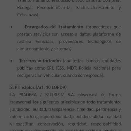
Talento Humano, Producción, SSO, Calidad, Compras,
Bodega, Recepción/Garita, Facturación/Crédito y
Cobranzas).
•
Encargados del tratamiento
(proveedores que
prestan servicios con acceso a datos: plataforma de
rastreo vehicular, proveedores tecnológicos de
almacenamiento y sistemas).
•
Terceros autorizados
(auditorías, bancos, entidades
públicas como SRI, IESS, MDT, Policía Nacional para
recuperación vehicular, cuando corresponda).
3. Principios (Art. 10 LOPDP)
LA PRADERA / NUTRISIM S.A. observará de forma
transversal los siguientes principios en todo tratamiento:
juridicidad, lealtad, transparencia, finalidad, pertinencia y
minimización, proporcionalidad, confidencialidad, calidad
y exactitud, conservación, seguridad, responsabilidad