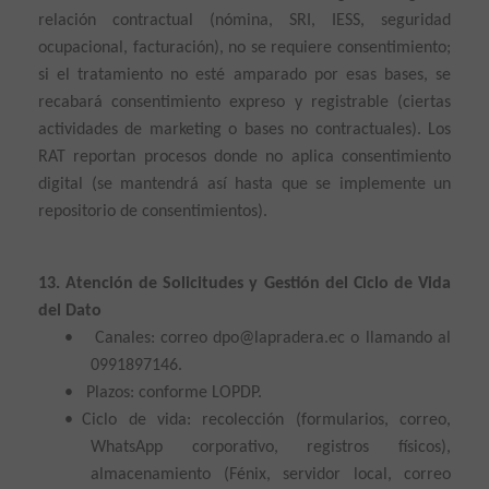
relación contractual (nómina, SRI, IESS, seguridad
ocupacional, facturación), no se requiere consentimiento;
si el tratamiento no esté amparado por esas bases, se
recabará consentimiento expreso y registrable (ciertas
actividades de marketing o bases no contractuales). Los
RAT reportan procesos donde no aplica consentimiento
digital (se mantendrá así hasta que se implemente un
repositorio de consentimientos).
13. Atención de Solicitudes y Gestión del Ciclo de Vida
del Dato
•
Canales: correo dpo@lapradera.ec o llamando al
0991897146.
•
Plazos: conforme LOPDP.
•
Ciclo de vida: recolección (formularios, correo,
WhatsApp corporativo, registros físicos),
almacenamiento (Fénix, servidor local, correo