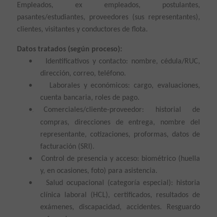
Empleados, ex empleados, postulantes,
pasantes/estudiantes, proveedores (sus representantes),
clientes, visitantes y conductores de flota.
Datos tratados (según proceso):
•
Identificativos y contacto: nombre, cédula/RUC,
dirección, correo, teléfono.
•
Laborales y económicos: cargo, evaluaciones,
cuenta bancaria, roles de pago.
•
Comerciales/cliente-proveedor: historial de
.
compras, direcciones de entrega, nombre del
representante, cotizaciones, proformas, datos de
facturación (SRI).
•
Control de presencia y acceso: biométrico (huella
y, en ocasiones, foto) para asistencia.
•
Salud ocupacional (categoría especial): historia
clínica laboral (HCL), certificados, resultados de
exámenes, discapacidad, accidentes. Resguardo