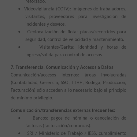
reforzado.
•
Videovigilancia (CCTV): imágenes de trabajadores,
visitantes, proveedores para investigación de
incidentes y desvíos.
•
Geolocalización de flota: placas/recorridos para
seguridad, control de velocidad y mantenimiento.
•
Visitantes/Garita: identidad y horas de
ingreso/salida para control de accesos.
7. Transferencia, Comunicación y Accesos a Datos
Comunicación/accesos internos: áreas involucradas
(Contabilidad, Gerencia, SSO, TTHH, Bodega, Producción,
Facturación) sólo acceden a lo necesario bajo el principio
de mínimo privilegio.
Comunicación/transferencias externas frecuentes:
•
Bancos: pagos de nómina o cancelación de
facturas (facturación/cobranzas).
•
SRI / Ministerio de Trabajo / IESS: cumplimiento