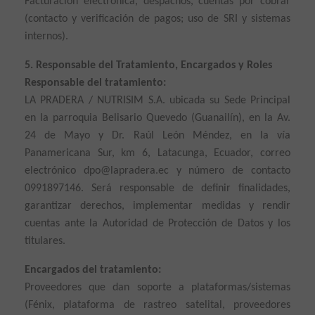
Facturación electrónica, despachos, cuentas por cobrar
(contacto y verificación de pagos; uso de SRI y sistemas
internos).
5. Responsable del Tratamiento, Encargados y Roles
Responsable del tratamiento:
LA PRADERA / NUTRISIM S.A. ubicada su Sede Principal
en la parroquia Belisario Quevedo (Guanailín), en la Av.
24 de Mayo y Dr. Raúl León Méndez, en la vía
Panamericana Sur, km 6, Latacunga, Ecuador, correo
electrónico dpo@lapradera.ec y número de contacto
0991897146. Será responsable de definir finalidades,
garantizar derechos, implementar medidas y rendir
cuentas ante la Autoridad de Protección de Datos y los
titulares.
Encargados del tratamiento:
Proveedores que dan soporte a plataformas/sistemas
(Fénix, plataforma de rastreo satelital, proveedores