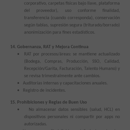
corporativo, carpetas físicas bajo llave, plataforma
del proveedor), uso conforme finalidad,
transferencia (cuando corresponda), conservación
según tablas, supresión segura (triturado/borrado)
anonimización para fines estadísticos.
14. Gobernanza, RAT y Mejora Continua
•
RAT por procesos/áreas: se mantiene actualizado
(Bodega, Compras, Producción, SSO, Calidad,
Recepción/Garita, Facturación, Talento Humano) y
se revisa trimestralmente ante cambios.
•
Auditorías internas y capacitaciones anuales.
•
Registro de incidentes.
15. Prohibiciones y Reglas de Buen Uso
•
No almacenar datos sensibles (salud, HCL) en
dispositivos personales ni compartir por apps no
autorizadas.