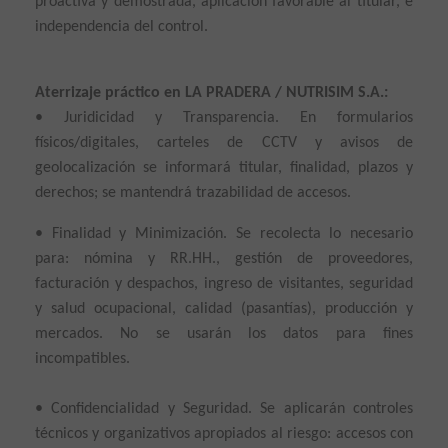
proactiva y demostrada, aplicación favorable al titular, e
independencia del control.
Aterrizaje práctico en LA PRADERA / NUTRISIM S.A.:
• Juridicidad y Transparencia. En formularios
físicos/digitales, carteles de CCTV y avisos de
geolocalización se informará titular, finalidad, plazos y
derechos; se mantendrá trazabilidad de accesos.
• Finalidad y Minimización. Se recolecta lo necesario
para: nómina y RR.HH., gestión de proveedores,
facturación y despachos, ingreso de visitantes, seguridad
y salud ocupacional, calidad (pasantías), producción y
mercados. No se usarán los datos para fines
incompatibles.
• Confidencialidad y Seguridad. Se aplicarán controles
técnicos y organizativos apropiados al riesgo: accesos con