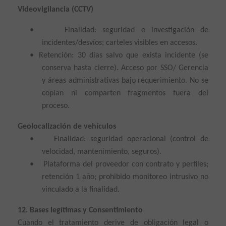
Videovigilancia (CCTV)
•
Finalidad: seguridad e investigación de
incidentes/desvíos; carteles visibles en accesos.
•
Retención: 30 días salvo que exista incidente (se
conserva hasta cierre). Acceso por SSO/ Gerencia
y áreas administrativas bajo requerimiento. No se
copian ni comparten fragmentos fuera del
proceso.
Geolocalización de vehículos
•
Finalidad: seguridad operacional (control de
velocidad, mantenimiento, seguros).
•
Plataforma del proveedor con contrato y perfiles;
retención 1 año; prohibido monitoreo intrusivo no
vinculado a la finalidad.
12. Bases legítimas y Consentimiento
Cuando el tratamiento derive de obligación legal o