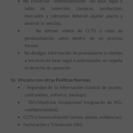
•
No conservar “indefinidamente” sin base legal o
tabla de retención: compras, producción,
mercados y cobranzas deberán ajustar plazos y
destruir lo vencido.
•
No extraer videos de CCTV o rutas de
geolocalización salvo dentro de un proceso
formal.
•
No divulgar información de proveedores o clientes
a terceros sin base legal o autorización; se respeta
el derecho de oposición.
16. Vínculos con otras Políticas/Normas
•
Seguridad de la Información (control de acceso,
contraseñas, antivirus, backups).
•
SSO/Medicina Ocupacional (resguardo de HCL,
confidencialidad).
•
CCTV y Geolocalización (avisos, plazos, evidencias).
•
Facturación y Tributación (SRI).