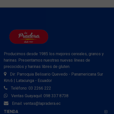
Producimos desde 1985 los mejores cereales, granos y
harinas. Presentamos nuestras nuevas líneas de
precocidos y harinas libres de gluten.
Dir: Parroquia Belisario Quevedo - Panamericana Sur
Km.6 | Latacunga - Ecuador
Teléfono: 03 2266 222
Ventas Guayaquil: 098 337 8738
Email:
ventas@lapradera.ec
TIENDA