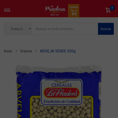
0
Buscar
Inicio
Granos
ARVEJA VERDE 500g