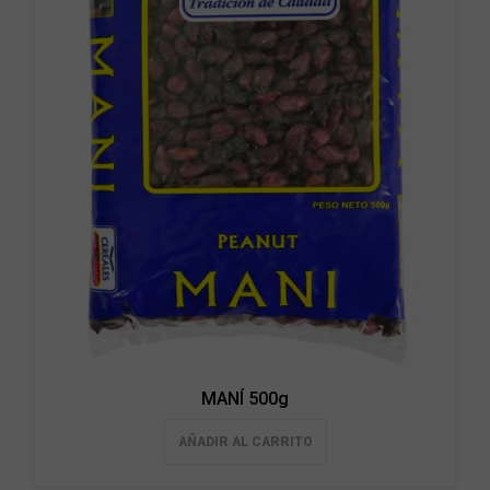
MANÍ 500g
AÑADIR AL CARRITO