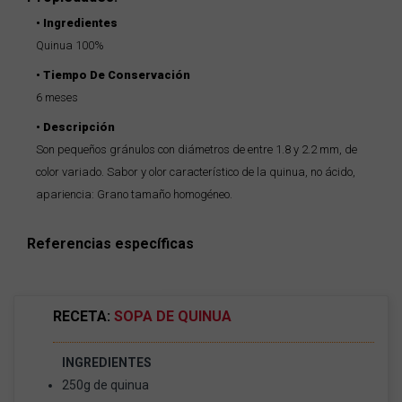
Ingredientes
Quinua 100%
Tiempo De Conservación
6 meses
Descripción
Son pequeños gránulos con diámetros de entre 1.8 y 2.2 mm, de
color variado. Sabor y olor característico de la quinua, no ácido,
apariencia: Grano tamaño homogéneo.
Referencias específicas
RECETA:
SOPA DE QUINUA
INGREDIENTES
250g de quinua