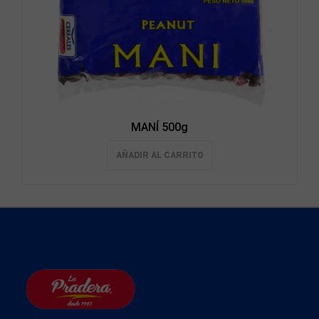
MANÍ 500g
AÑADIR AL CARRITO